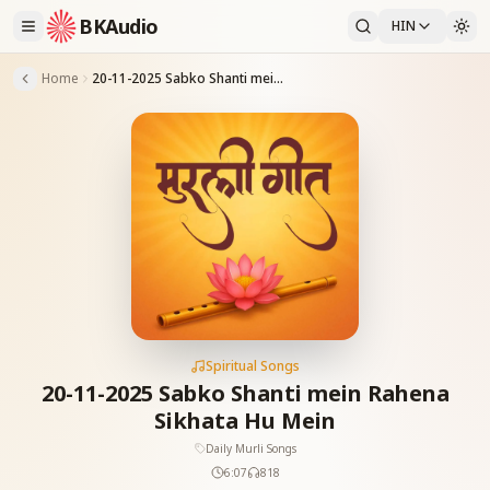
BKAudio
HIN
Home
20-11-2025 Sabko Shanti mein Rahena Sikhata Hu Mein
Spiritual Songs
20-11-2025 Sabko Shanti mein Rahena
Sikhata Hu Mein
Daily Murli Songs
6:07
818