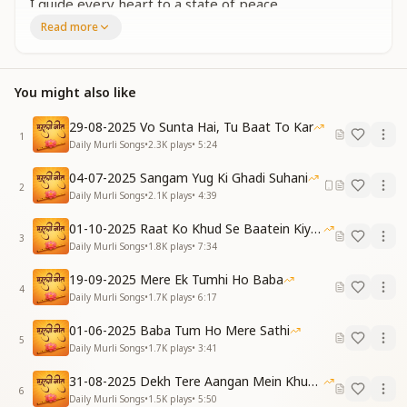
I guide every heart to a state of peace,
And help every soul find sorrow’s release.
Read more
जो मददगार रहता है हर पल मेरा
देता हूँ मैं खजाने अनेकों उसे
जिंदगी में वो दुख ना कभी पाता है
You might also like
सुख के मिलते खजाने अनेकों उसे
One who serves Me with a loyal heart,
29-08-2025 Vo Sunta Hai, Tu Baat To Kar
I give to him treasures in every part.
1
Daily Murli Songs
•
2.3K
plays
•
5:24
He never suffers, nor tastes any sorrow,
He gains joy-filled riches—today and tomorrow.
04-07-2025 Sangam Yug Ki Ghadi Suhani
2
जो मददगार रहता है हर पल मेरा
Daily Murli Songs
•
2.1K
plays
•
4:39
देता हूँ मैं खजाने अनेकों उसे
01-10-2025 Raat Ko Khud Se Baatein Kiya Kijiye
जिंदगी में वो दुख ना कभी पाता है
3
Daily Murli Songs
•
1.8K
plays
•
7:34
सुख के मिलते खजाने अनेकों उसे
To those who help Me at every turn,
19-09-2025 Mere Ek Tumhi Ho Baba
I grant spiritual wealth they truly earn.
4
Daily Murli Songs
•
1.7K
plays
•
6:17
Their lives remain untouched by pain,
And joy flows to them like gentle rain.
01-06-2025 Baba Tum Ho Mere Sathi
5
साथ उसका ही देने को आता हूँ मैं
Daily Murli Songs
•
1.7K
plays
•
3:41
सबको शांति में रहना सिखाता हूँ मैं
31-08-2025 Dekh Tere Aangan Mein Khud Bhagwan
सबका जीवन सुखी भी बनाता हूँ मैं
6
Daily Murli Songs
•
1.5K
plays
•
5:50
I come to walk beside such a soul,