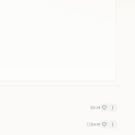
5:24
4:39