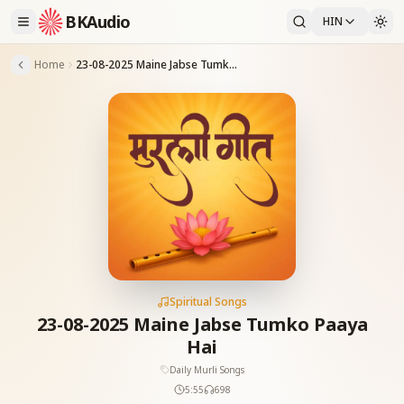
BKAudio
HIN
Home
23-08-2025 Maine Jabse Tumko Paaya Hai
Spiritual Songs
23-08-2025 Maine Jabse Tumko Paaya
Hai
Daily Murli Songs
5:55
698