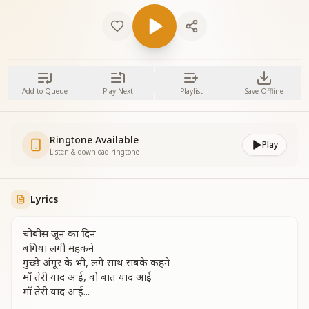
Add to Queue
Play Next
Playlist
Save Offline
Ringtone Available
Play
Listen & download ringtone
Lyrics
चौबीस जून का दिन
बगिया लगी महकने
गुच्छे अंगूर के भी, लगे साथ सबके कहने
माँ तेरी याद आई, वो बात याद आई
माँ तेरी याद आई...