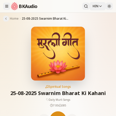
BKAudio
HIN
Home
25-08-2025 Swarnim Bharat Ki Kahani
Spiritual Songs
25-08-2025 Swarnim Bharat Ki Kahani
Daily Murli Songs
7:00
585