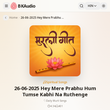
BKAudio
HIN
Home
26-06-2025 Hey Mere Prabhu Hum Tumse Kabhi Na Ruthenge
Spiritual Songs
26-06-2025 Hey Mere Prabhu Hum
Tumse Kabhi Na Ruthenge
Daily Murli Songs
4:34
401