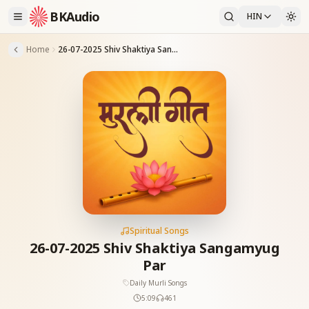
BKAudio
HIN
Home
26-07-2025 Shiv Shaktiya Sangamyug Par
Spiritual Songs
26-07-2025 Shiv Shaktiya Sangamyug
Par
Daily Murli Songs
5:09
461