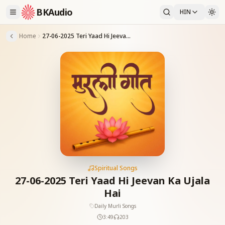
BKAudio
HIN
Home
27-06-2025 Teri Yaad Hi Jeevan Ka Ujala Hai
Spiritual Songs
27-06-2025 Teri Yaad Hi Jeevan Ka Ujala
Hai
Daily Murli Songs
3:49
203