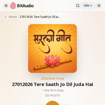
BKAudio
HIN
Home
27012026 Tere Saath Jo Dil Juda Hai
Spiritual Songs
27012026 Tere Saath Jo Dil Juda Hai
Daily Murli Songs
5:45
753