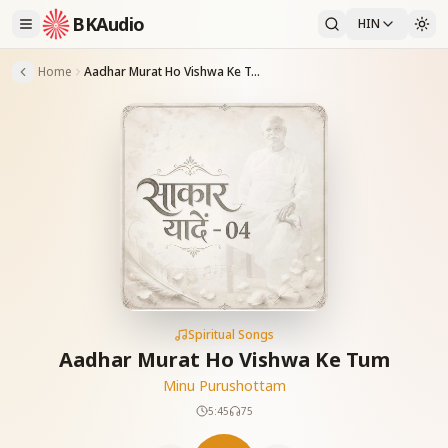
BKAudio
HIN
Home
Aadhar Murat Ho Vishwa Ke Tum
Spiritual Songs
Aadhar Murat Ho Vishwa Ke Tum
Minu Purushottam
5:45
75