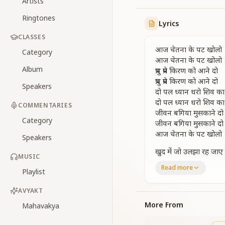
Artists
Ringtones
Lyrics
CLASSES
आज चेतना के पट खोलो
Category
आज चेतना के पट खोलो
Album
प्रभु प्रेम किरण को आने दो
प्रभु प्रेम किरण को आने दो
Speakers
दो पल ध्यान धरो शिव का
दो पल ध्यान धरो शिव का
COMMENTARIES
जीवन बगिया मुसकाने दो
Category
जीवन बगिया मुसकाने दो
आज चेतना के पट खोलो
Speakers
खुद में जो उलझा रह जाए
MUSIC
काम किसिके ना आये
Read more
Playlist
काम किसिके ना आये
वह जीना भी क्या जीना है
AVYAKT
जो खुद में जीए और मर 
जो खुद में जीए और मर 
More From
Mahavakya
रहे द्वार दया का सदा ही ख