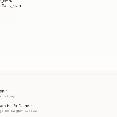
ुरूषोत्तम,
 जीवन सुंदरतम।
ein
em
•
3.7K
plays
ath Hai Fir Darne
 billoo • Evergreen
•
2.7K
plays