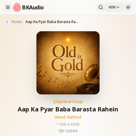
BKAudio
HIN
Home
Aap Ka Pyar Baba Barasta Rahein
Spiritual Songs
Aap Ka Pyar Baba Barasta Rahein
Vinod Rathod
OLD is GOLD
6:12
426