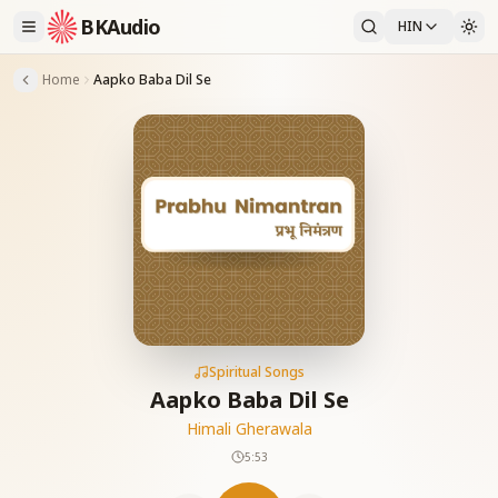
BKAudio
HIN
Home
Aapko Baba Dil Se
Spiritual Songs
Aapko Baba Dil Se
Himali Gherawala
5:53