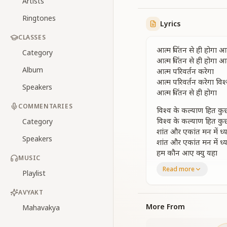
Artists
Ringtones
Lyrics
CLASSES
आत्म चिंतन से ही होगा आत
Category
आत्म चिंतन से ही होगा आत
Album
आत्म परिवर्तन करेगा
आत्म परिवर्तन करेगा विश्
Speakers
आत्म चिंतन से ही होगा
COMMENTARIES
विश्व के कल्याण हित 
विश्व के कल्याण हित 
Category
शांत और एकांत मन में ध
Speakers
शांत और एकांत मन में ध
हम कौन आए क्यु यहा
MUSIC
हम कौन आए क्यु यहा कर
Read more
Playlist
आत्म चिंतन से ही होगा आत
आत्म परिवर्तन करेगा
AVYAKT
आत्म परिवर्तन करेगा विश्
आत्म चिंतन से ही होगा
More From
Mahavakya
तन से न्यारी दिव्य प्यारी 