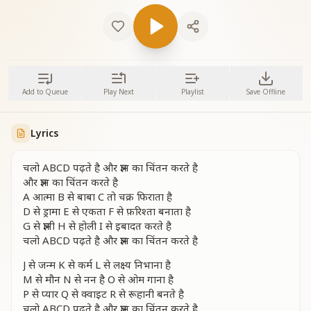
Add to Queue
Play Next
Playlist
Save Offline
Lyrics
चलो ABCD पढ़ते है और ज्ञान का चिंतन करते है
और ज्ञान का चिंतन करते है
A आत्मा B से बाबा C तो चक्र फिराता है
D से ड्रामा E से एकता F से फ़रिश्ता बनाता है
G से ज्ञानी H से होली I से इबादत करते है
चलो ABCD पढ़ते है और ज्ञान का चिंतन करते है
J से जन्म K से कर्म L से लक्ष्य निभाना है
M से मौन N से नन है O से ओम गाना है
P से प्यार Q से क्वाइट R से रूहानी बनते है
चलो ABCD पढ़ते है और ज्ञान का चिंतन करते है