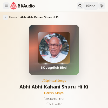
BKAudio
HIN
Home
Abhi Abhi Kahani Shuru Hi Ki
Spiritual Songs
Abhi Abhi Kahani Shuru Hi Ki
Harish Moyal
BK Jagdish Bhai
5:39
317