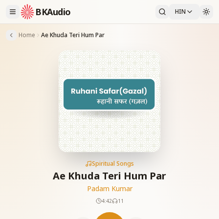
BKAudio
HIN
Home
Ae Khuda Teri Hum Par
Spiritual Songs
Ae Khuda Teri Hum Par
Padam Kumar
4:42
11