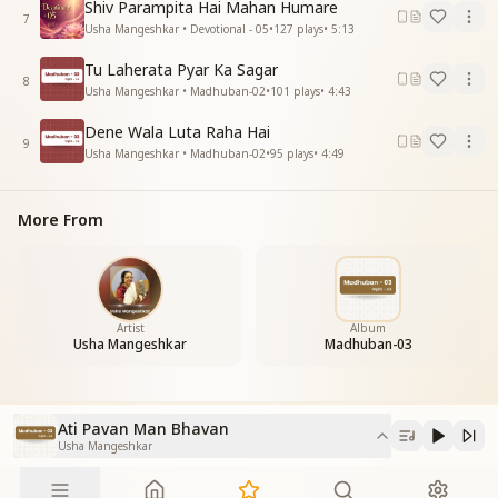
डाल डाल भी है मतवाली
Shiv Parampita Hai Mahan Humare
7
कोयल कोके पंचम सुर में
Usha Mangeshkar • Devotional - 05
•
127
plays
•
5:13
कोयल कोके पंचम सुर में
Tu Laherata Pyar Ka Sagar
कलरव का होता न अंत
8
Usha Mangeshkar • Madhuban-02
•
101
plays
•
4:43
कलरव का होता न अंत
झूमे मधुबन का चीर वसंत
Dene Wala Luta Raha Hai
झूमे मधुबन का चीर वसंत
9
Usha Mangeshkar • Madhuban-02
•
95
plays
•
4:49
सा सा ध न पा पा दा दा
झूमे मधुबन का चीर वसंत
झूमे मधुबन का चीर वसंत
More From
झूमे मधुबन का चीर वसंत
झूमे मधुबन का चीर वसंत
–--------------------------------------------
Artist
Album
Usha Mangeshkar
Madhuban-03
Ati Pavan Man Bhavan
Usha Mangeshkar