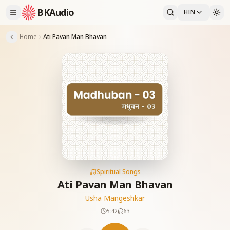
BKAudio
HIN
Home
Ati Pavan Man Bhavan
Spiritual Songs
Ati Pavan Man Bhavan
Usha Mangeshkar
5:42
63