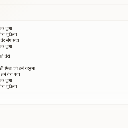
ी हर दुआ
तेरा शुक्रिया
तेरे संग सदा
ी हर दुआ
ो तेरी
कही मिला जो हमें रहनुमा
 हमें तेरा पता
ी हर दुआ
तेरा शुक्रिया
हे मजहब अनेक
नना और नेक
गे हम मिलाके चलेंगे कदम से कदम
म खौफ