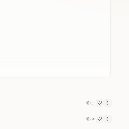
3:18
5:09