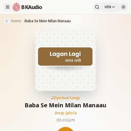
BKAudio
HIN
Home
Baba Se Mein Milan Manaau
Spiritual Songs
Baba Se Mein Milan Manaau
Anup Jalota
5:37
279