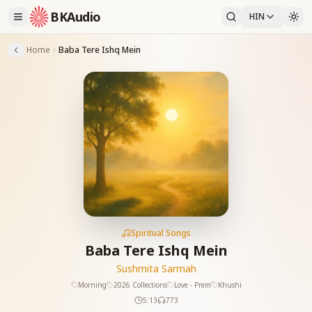
BKAudio
HIN
Home
Baba Tere Ishq Mein
Spiritual Songs
Baba Tere Ishq Mein
Sushmita Sarmah
Morning
2026 Collections
Love - Prem
Khushi
5:13
773