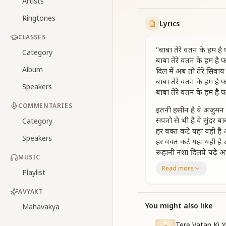
Artists
Ringtones
Lyrics
CLASSES
"बाबा तेरे वतन के हम है 
Category
बाबा तेरे वतन के हम है फ
Album
दिल में अब तो तेरे सिवाय
बाबा तेरे वतन के हम है फ
Speakers
बाबा तेरे वतन के हम है फ
COMMENTARIES
इतनी हसीन है ये अंजुमन 
सपनो से भी है ये सुंदर बाब
Category
हर वक्त कटे यहा यही है
Speakers
हर वक्त कटे यहा यही है
रूहानी नशा दिलपे चढ़े आह
MUSIC
बाबा तेरे वतन के हम है फ
Read more
Playlist
बाबा तेरे वतन के हम है फ
ये दुनिया है तारो की अपना
AVYAKT
बादलों की गोदी में झिल
You might also like
Mahavakya
बेहद प्यारा वतन फरिश्तो
बेहद प्यारा वतन फरिश्तो
Tere Vatan Ki 