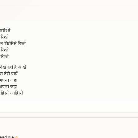
फरिश्ते
रिश्ते
 न किसिसे रिश्ते
रिश्ते
रिश्ते
देख रही है आंखे
ा तेरी यादें
 अपना जहा
 अपना जहा
िस्ते आहिस्ते
रिश्ते
रिश्ते
 है ये घर
मिलाता नगर
ं का यह मिलन
ं का यह मिलन
Yaad Ne