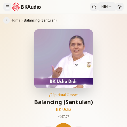
BKAudio
HIN
Home
Balancing (Santulan)
Spiritual Classes
Balancing (Santulan)
BK Usha
57:07