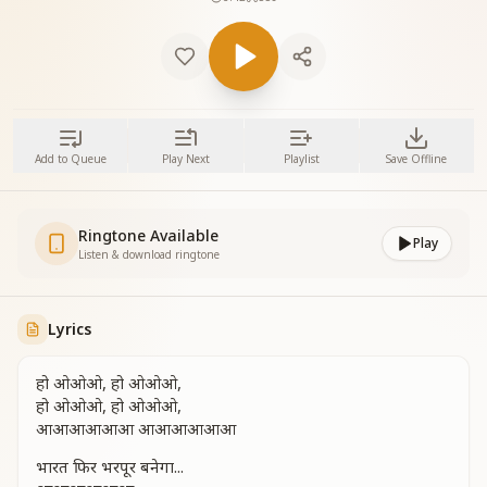
Add to Queue
Play Next
Playlist
Save Offline
Ringtone Available
Play
Listen & download ringtone
Lyrics
हो ओओओ, हो ओओओ,
हो ओओओ, हो ओओओ,
आआआआआआ आआआआआआ
भारत फिर भरपूर बनेगा...