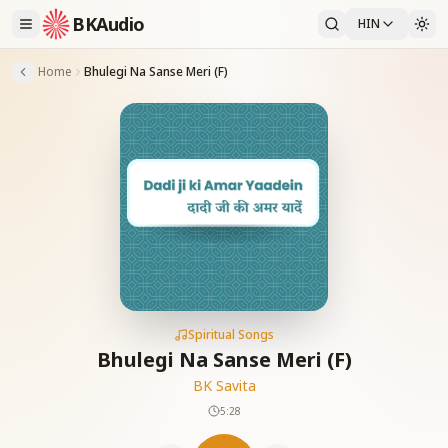
BKAudio
HIN
Home
Bhulegi Na Sanse Meri (F)
Spiritual Songs
Bhulegi Na Sanse Meri (F)
BK Savita
5:28