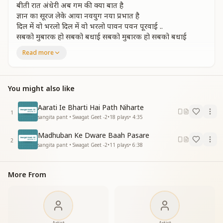
बीती रात अंधेरी अब गम की क्या बात है
ज्ञान का सूरज लेके आया नवयुग नया प्रभात है
दिल में वो भरलो दिल में वो भरलो पावन पवन पूरवाई ..
सबको मुबारक हो सबको बधाई सबको मुबारक हो सबको बधाई
Read more
डाल पे बोले बन बन बोले कोयल मोर पपिहा
झर झर निर्झर कल कल करता निर्मल नीर नदी का
डाल पे बोले बन बन बोले कोयल मोर पपिहा
झर झर निर्झर कल कल करता निर्मल नीर नदी का
You might also like
जैसे हो बजती जैसे हो बजती खुशी की शहनाई ..
सबको मुबारक हो सबको बधाई सबको मुबारक हो सबको बधाई
Aarati Ie Bharti Hai Path Niharte
1
sangita pant • Swagat Geet -2
•
18
plays
•
4:35
अंबर धरती सागर सारे ही अपने होंगे चैन अमन के चमन खिलेंगे हा सच
ये सपने होंगे
Madhuban Ke Dware Baah Pasare
2
अंबर धरती सागर सारे ही अपने होंगे चैन अमन के चमन खिलेंगे हा सच
sangita pant • Swagat Geet -2
•
11
plays
•
6:38
ये सपने होंगे
शिव ने ब्रह्मा मुख से शिव ने ब्रह्मा मुख से ये बात है बताई ..
More From
सबको मुबारक हो सबको बधाई सबको मुबारक हो सबको बधाई ..
देखो वो दैवी दुनिया देखो वो दैवी दुनिया आई को आई .. आ. आ. आ.....
सबको मुबारक हो सबको बधाई
सबको मुबारक हो सबको बधाई
सबको मुबारक हो सबको बधाई