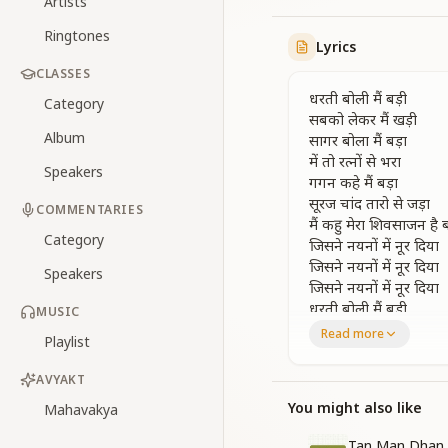
Artists
Ringtones
Lyrics
CLASSES
धरती बोली मैं बड़ी
Category
सबको लेकर मैं खड़ी
Album
सागर बोला मैं बड़ा
में तो रत्नों से भरा
Speakers
गगन कहे मैं बड़ा
सूरज चांद तारो से जड़ा
COMMENTARIES
मैं कहु मेरा शिवसाजन है ब
Category
जिसने नयनों में नूर दिया
जिसने नयनों में नूर दिया
Speakers
जिसने नयनों में नूर दिया
धरती बोली मैं बड़ी
MUSIC
सबको लेकर मैं खड़ी
Read more
Playlist
सागर बोला मैं बड़ा
मैं तो रत्नों से भरा
AVYAKT
गगन कहे मैं बड़ा
You might also like
Mahavakya
सूरज चांद तारो से जड़ा
गगन कहे मैं बड़ा
Tan Man Dhan K