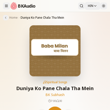
BKAudio
HIN
Home
Duniya Ko Pane Chala Tha Mein
Spiritual Songs
Duniya Ko Pane Chala Tha Mein
BK Subhash
7:00
30