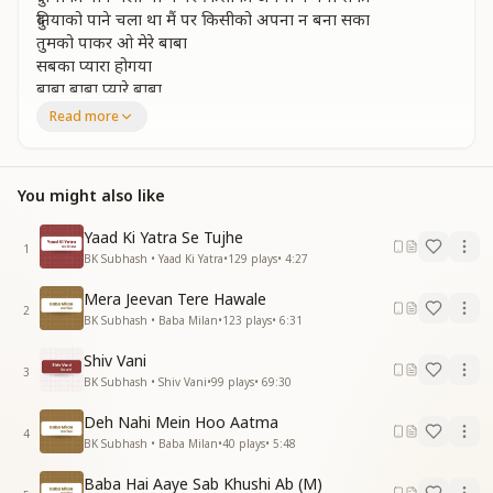
दुनियाको पाने चला था मैं पर किसीको अपना न बना सका
तुमको पाकर ओ मेरे बाबा
सबका प्यारा होगया
बाबा बाबा प्यारे बाबा
बाबा बाबा मीठे बाबा
Read more
ढूंढी खुशी सब रिश्तों में बनकर उनका अपना
ढूंढी खुशी सब रिश्तों में बनकर उनका अपना
You might also like
मारके ठोकर सभी निकल गए टूट गया सब सपना
दुनिया को पाने चला था मैं पर किसीको अपना न बना सका
Yaad Ki Yatra Se Tujhe
तुमको पाकर ओ मेरे बाबा सबका प्यारा होगया
1
BK Subhash • Yaad Ki Yatra
•
129
plays
•
4:27
बाबा बाबा प्यारे बाबा
बाबा बाबा मीठे बाबा
Mera Jeevan Tere Hawale
2
BK Subhash • Baba Milan
•
123
plays
•
6:31
ढूंढी खुशी सुविधाओ में इनको बनाकर अपना
ढूंढी खुशी सुविधाओ में इनको बनाकर अपना
Shiv Vani
जकड़ लिया इन सबने मुझको हो न सका मैं अपना
3
BK Subhash • Shiv Vani
•
99
plays
•
69:30
दुनिया को पाने चला था मैं पर किसीको अपना न बना सका
तुमको पाकर ओ मेरे बाबा सबका प्यारा होगया
Deh Nahi Mein Hoo Aatma
4
बाबा बाबा प्यारे बाबा
BK Subhash • Baba Milan
•
40
plays
•
5:48
बाबा बाबा मीठे बाबा
Baba Hai Aaye Sab Khushi Ab (M)