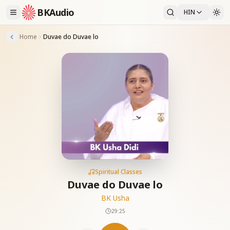
BKAudio
HIN
Home
Duvae do Duvae lo
Spiritual Classes
Duvae do Duvae lo
BK Usha
29:25