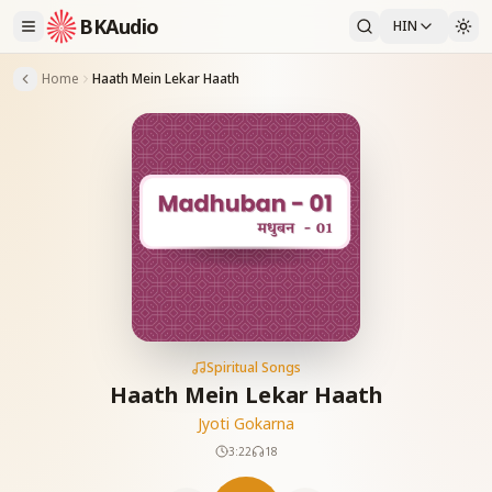
BKAudio
HIN
Home
Haath Mein Lekar Haath
Spiritual Songs
Haath Mein Lekar Haath
Jyoti Gokarna
3:22
18