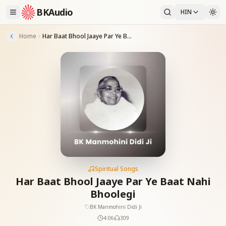
BKAudio
HIN
Home
Har Baat Bhool Jaaye Par Ye Baat Nahi Bhoolegi
Spiritual Songs
Har Baat Bhool Jaaye Par Ye Baat Nahi
Bhoolegi
BK Manmohini Didi Ji
4:06
309