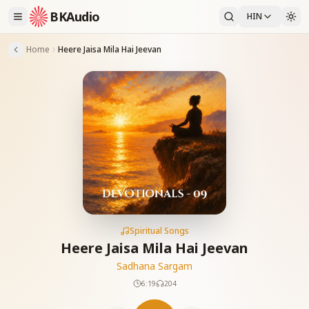
BKAudio
HIN
Home
Heere Jaisa Mila Hai Jeevan
Spiritual Songs
Heere Jaisa Mila Hai Jeevan
Sadhana Sargam
6:19
204