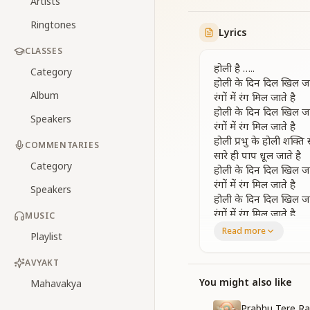
Artists
Ringtones
Lyrics
CLASSES
होली है …..
Category
होली के दिन दिल खिल जात
Album
रंगों में रंग मिल जाते है
होली के दिन दिल खिल जात
Speakers
रंगों में रंग मिल जाते है
होली प्रभु के होली शक्ति 
COMMENTARIES
सारे ही पाप धूल जाते है
Category
होली के दिन दिल खिल जात
रंगों में रंग मिल जाते है
Speakers
होली के दिन दिल खिल जात
रंगों में रंग मिल जाते है
MUSIC
Read more
Playlist
It is Holi…
On the day of Holi,
AVYAKT
Colors merge into 
On the day of Holi,
You might also like
Mahavakya
All colors blend tog
Prabhu Tere R