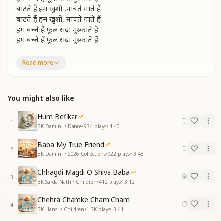
बाटते हैं हम खुशी ,नाचते गाते हैं
बाटते हैं हम खुशी, नाचते गाते हैं
हम बच्चे हैं फूल सदा मुस्काते हैं
हम बच्चे हैं फूल सदा मुस्काते हैं
प्रभु प्यार में पलने वाले हम हैं रत्न निराले
Read more
इस धरती की सुख ,समृद्धि, शोभा के रखवाले
प्रभु प्यार में पलने वाले हम हैं रत्न निराले
इस धरती की सुख, समृद्धि, शोभा के रखवाले
You might also like
आँखों से स्वर्णिम दुनिया दिखलाते हैं
आँखों से स्वर्णिम दुनिया दिखलाते हैं
Hum Befikar
1
बाटते हैं हम खुशी नाचते गाते हैं
BK Damini • Dance
•
934
plays
•
4:40
बाटते हैं हम खुशी नाचते गाते हैं
Baba My True Friend
हम बच्चे हैं फूल सदा मुस्काते हैं
2
BK Damini • 2026 Collections
•
922
plays
•
3:48
हम बच्चे हैं फूल सदा मुस्काते हैं
Chhagdi Magdi O Shiva Baba
आँखो से जो कहता है हम में से हर बच्चा है
3
BK Sarda Nath • Children
•
412
plays
•
3:12
जो दिल अपना सच्चा है सब कुछ लगता अच्छा है
Chehra Chamke Cham Cham
आँखो से जो कहता है हम में से हर बच्चा है
4
BK Hansi • Children
•
1.3K
plays
•
3:41
जो दिल अपना सच्चा है सब कुछ लगता अच्छा है