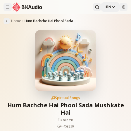
BKAudio
HIN
Home
Hum Bachche Hai Phool Sada Mushkate Hai
Spiritual Songs
Hum Bachche Hai Phool Sada Mushkate
Hai
Children
4:45
30