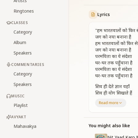
Artists
Ringtones
Lyrics
CLASSES
"हम भारतवालों को फिर स
Category
जग को नया बनाना है
Album
हम भारतवालों को फिर से
जग को नया बनाना है
Speakers
परमपिता का ये संदेशा
घर-घर तक पहुँचाना है
COMMENTARIES
परमपिता का ये संदेशा
Category
घर-घर तक पहुँचाना है
Speakers
शिव ही देते ज्ञान यहाँ
शिव ही योग सिखाते हैं
MUSIC
ब्रह्मा तन में आकर शिव ही
Read more
Playlist
अन्धकार में भटक रहे जो
उनको मुक्त कराना है
AVYAKT
हम भारतवालों को फिर से
जग को नया बनाना है
You might also like
Mahavakya
हम भारतवालों को फिर से
Nit Yaad Karo 