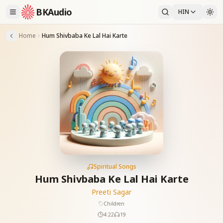
BKAudio
HIN
Home
Hum Shivbaba Ke Lal Hai Karte
Spiritual Songs
Hum Shivbaba Ke Lal Hai Karte
Preeti Sagar
Children
4:22
19