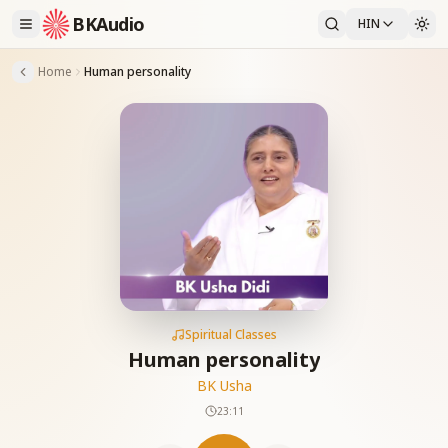
BKAudio
HIN
Home
Human personality
Spiritual Classes
Human personality
BK Usha
23:11