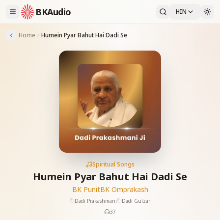
BKAudio
HIN
Home
Humein Pyar Bahut Hai Dadi Se
Spiritual Songs
Humein Pyar Bahut Hai Dadi Se
BK Punit
BK Omprakash
Dadi Prakashmani
Dadi Gulzar
37