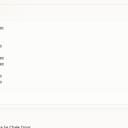
ोसा
सा
ोसा
ोसा
सा
सा
जाने
जाने
ya Se Chale Door