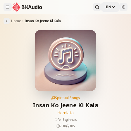
BKAudio
HIN
Home
Insan Ko Jeene Ki Kala
Spiritual Songs
Insan Ko Jeene Ki Kala
Hemlata
For Beginners
7:10
105