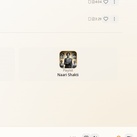
4:04
3:29
Playlist
Naari Shakti