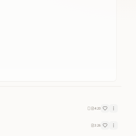
4:20
3:26