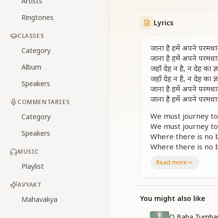
Artists
Ringtones
Lyrics
CLASSES
जाना है हमें अपने परमध
Category
जाना है हमें अपने परमध
Album
जहाँ देह न है, न देह का ज्
जहाँ देह न है, न देह का ज्
Speakers
जाना है हमें अपने परमध
जाना है हमें अपने परमध
COMMENTARIES
We must journey t
Category
We must journey t
Speakers
Where there is no b
Where there is no b
MUSIC
We must journey t
Read more
Playlist
We must journey t
सूरज, चाँद, सितारों के पा
AVYAKT
उस घर में है शांति अपार
You might also like
Mahavakya
सूरज, चाँद, सितारों के पा
उस घर में है शांति अपार
O Baba Tumhar