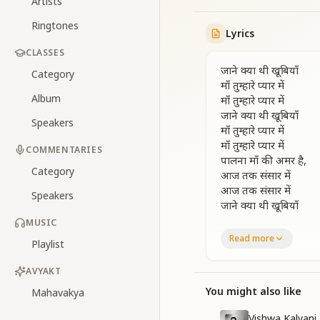
Artists
Ringtones
Lyrics
CLASSES
जाने क्या थी खूबियाँ
Category
माँ तुम्हारे प्यार में
Album
माँ तुम्हारे प्यार में
जाने क्या थी खूबियाँ
Speakers
माँ तुम्हारे प्यार में
माँ तुम्हारे प्यार में
COMMENTARIES
पालना माँ की अमर है,
Category
आज तक संसार में
आज तक संसार में
Speakers
जाने क्या थी खूबियाँ
MUSIC
बाबा के उस प्यार में
Read more
Playlist
इतनी तुम तो खो गई
देखते ही देखते
AVYAKT
तुम नष्टोमोहा हो गई
माँ की भी माँ बन गई थी
You might also like
Mahavakya
माँ की भी माँ बन गई थी
Vishwa Kalyani