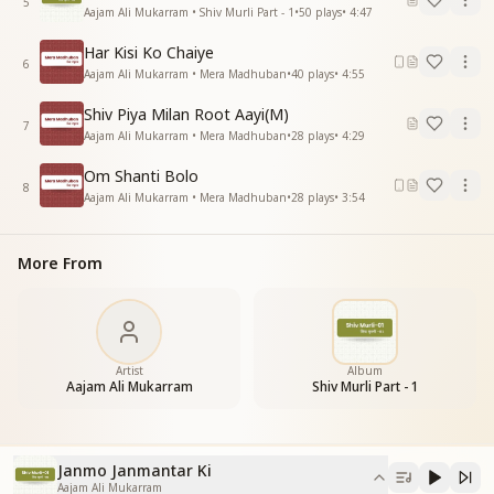
5
मंदिर मस्जिद गिरिजा गुरुद्वारे में प्रभु पियाको बुलाए
Aajam Ali Mukarram • Shiv Murli Part - 1
•
50
plays
•
4:47
जन्मोंजन्मांतरकी प्रभुदर्शन प्यासी तड़पती है ये आत्माएं
Har Kisi Ko Chaiye
जन्मोंजन्मांतरकी प्रभुदर्शन प्यासी तड़पती है ये आत्माएं
6
Aajam Ali Mukarram • Mera Madhuban
•
40
plays
•
4:55
_
_
_
_
_
_
_
_
_
Shiv Piya Milan Root Aayi(M)
7
Aajam Ali Mukarram • Mera Madhuban
•
28
plays
•
4:29
Om Shanti Bolo
8
Aajam Ali Mukarram • Mera Madhuban
•
28
plays
•
3:54
More From
Artist
Album
Aajam Ali Mukarram
Shiv Murli Part - 1
Janmo Janmantar Ki
Aajam Ali Mukarram