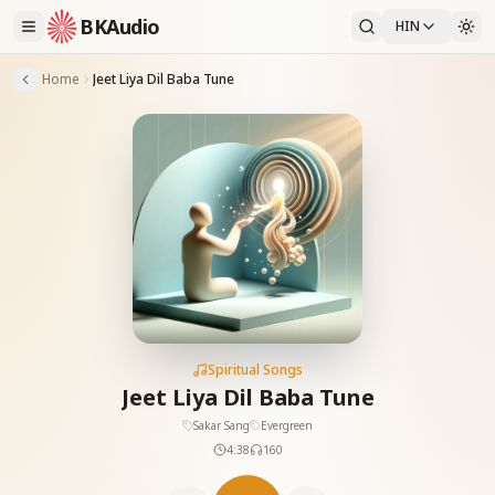
BKAudio
HIN
Home
Jeet Liya Dil Baba Tune
Spiritual Songs
Jeet Liya Dil Baba Tune
Sakar Sang
Evergreen
4:38
160