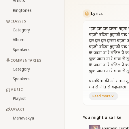
Artists
Ringtones
Lyrics
CLASSES
"झर झर झर झरना बहता
Category
बहती नदिया तुझको याद 
Album
झर झर झर झरना बहता 
बहती नदिया तुझको याद 
Speakers
रुक जाना ना रे मंजिल पे 
झुक जाना ना रे माया से त
COMMENTARIES
रुक जाना ना रे मंजिल पे 
Category
झुक जाना ना रे माया से त
Speakers
परमपिता की ओ संतान तू
मन से जीत से कहलाएगा 
MUSIC
जगतजीत है
Read more
Playlist
जगतजीत है
जगतजीत है
AVYAKT
रुक जाना ना रे मंजिल पे 
झुक जाना ना रे माया से त
You might also like
Mahavakya
डरनेकी कोई बात नही महाश
Janamdin Tumk