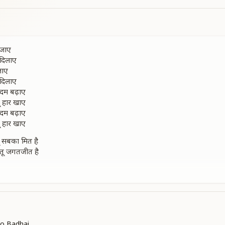
 जाए
दिलाए
जाए
दिलाए
कदम बढ़ाए
ू हार खाए
कदम बढ़ाए
ू हार खाए
 सबका मित है
तू जगतजीत है
कदम बढ़ाए
ू हार खाए
क्ति तेरे साथ है
o Badhai