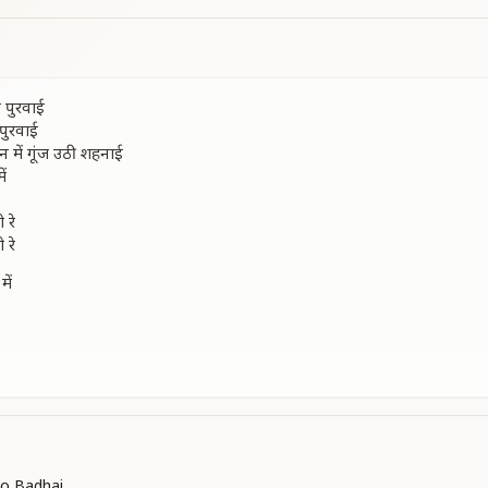
पुरवाई
पुरवाई
 में गूंज उठी शहनाई
ें
 रे
 रे
ें
 रे
 रे
 में गूंज उठी शहनाई
o Badhai